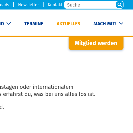
oads
Newsletter
Kontakt
ND
TERMINE
AKTUELLES
MACH MIT!
Mitglied werden
stagen oder internationalem
erfährst du, was bei uns alles los ist.
d.