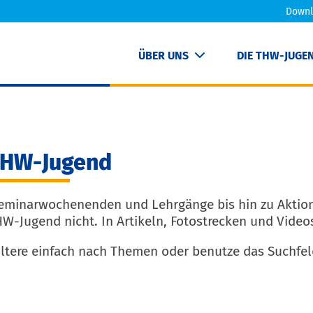
Downl
ÜBER UNS
DIE THW-JUGE
 THW-Jugend
eminarwochenenden und Lehrgänge bis hin zu Aktion
W-Jugend nicht. In Artikeln, Fotostrecken und Videos 
iltere einfach nach Themen oder benutze das Suchfel