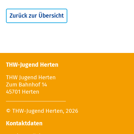
Zurück zur Übersicht
THW-Jugend Herten
THW Jugend Herten
Zum Bahnhof 14
45701 Herten
© THW-Jugend Herten, 2026
Kontaktdaten