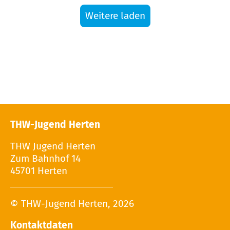
Weitere laden
THW-Jugend Herten
THW Jugend Herten
Zum Bahnhof 14
45701 Herten
© THW-Jugend Herten, 2026
Kontaktdaten