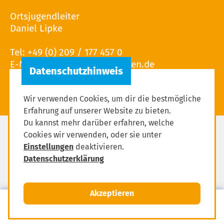
Ortsjugendleiter
Daniel Lipke
Tel: +49 (0) 209 / 177 457 0
E-Mail:
Wir verwenden Cookies, um dir die bestmögliche
Erfahrung auf unserer Website zu bieten.
Du kannst mehr darüber erfahren, welche
Cookies wir verwenden, oder sie unter
Impressum
Einstellungen
deaktivieren.
Datenschutzerklärung
Datenschutzerklärung
Einstellungen zum Datenschutz
Akzeptieren
MENÜ
Mitglied werden