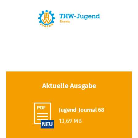
Aktuelle Ausgabe
PDF
Jugend-Journal 68
13,69 MB
NEU