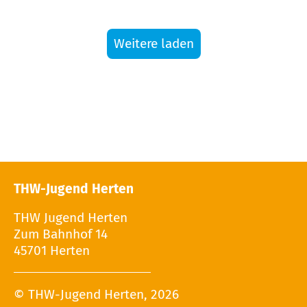
Weitere laden
THW-Jugend Herten
THW Jugend Herten
Zum Bahnhof 14
45701 Herten
© THW-Jugend Herten, 2026