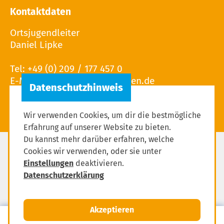
Kontaktdaten
Ortsjugendleiter
Daniel Lipke
Tel: +49 (0) 209 / 177 457 0
E-Mail:
Wir verwenden Cookies, um dir die bestmögliche
Erfahrung auf unserer Website zu bieten.
Du kannst mehr darüber erfahren, welche
Cookies wir verwenden, oder sie unter
Impressum
Einstellungen
deaktivieren.
Datenschutzerklärung
Datenschutzerklärung
Einstellungen zum Datenschutz
Akzeptieren
MENÜ