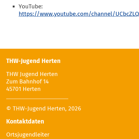
YouTube:
https://www.youtube.com/channel/UCbcZ
THW-Jugend Herten
THW Jugend Herten
Zum Bahnhof 14
45701 Herten
© THW-Jugend Herten, 2026
Kontaktdaten
Ortsjugendleiter