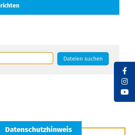
richten
Dateien suchen