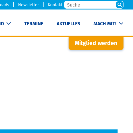
oads
Newsletter
Kontakt
ND
TERMINE
AKTUELLES
MACH MIT!
Mitglied werden